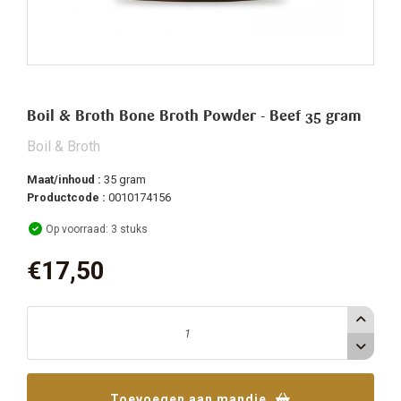
Boil & Broth Bone Broth Powder - Beef 35 gram
Boil & Broth
Maat/inhoud :
35 gram
Productcode :
0010174156
Op voorraad: 3 stuks
€17,50
Aantal (Originele voorraad: 3)
Toevoegen aan mandje