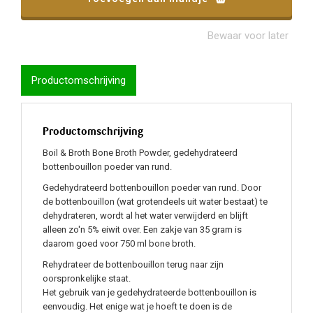
Toegevoegd aan mandje
Bewaar voor later
Productomschrijving
Productomschrijving
Boil & Broth Bone Broth Powder, gedehydrateerd
bottenbouillon poeder van rund.
Gedehydrateerd bottenbouillon poeder van rund. Door
de bottenbouillon (wat grotendeels uit water bestaat) te
dehydrateren, wordt al het water verwijderd en blijft
alleen zo'n 5% eiwit over. Een zakje van 35 gram is
daarom goed voor 750 ml bone broth.
Rehydrateer de bottenbouillon terug naar zijn
oorspronkelijke staat.
Het gebruik van je gedehydrateerde bottenbouillon is
eenvoudig. Het enige wat je hoeft te doen is de