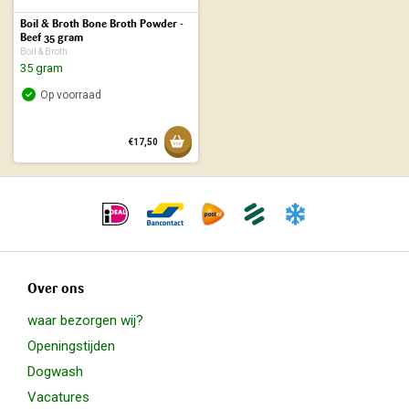
Boil & Broth Bone Broth Powder -
Beef 35 gram
Boil & Broth
35 gram
Op voorraad
Toevoegen aan mandje
€17,50
Toegevoegd aan mandje
Over ons
waar bezorgen wij?
Openingstijden
Dogwash
Vacatures