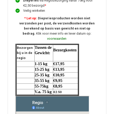
Diepvries
via Regiobezorging vanaf 75kg voor
€2,50 bezorgd
*
Veilig winkelen
* Let op:
Diepvriesproducten worden niet
verzonden per post, de verzendkosten worden
berekend op basis van gewicht en niet op
bedrag.
Klik voor meer info en lever datum op:
voorwaarden
Tussen de
Bezorgen
Bezorgkosten
Gewicht:
bij u in de
regio
1-15 kg
€17,95
15-25 kg
€13,95
25-35 kg
€10,95
35-55 kg
€9,95
55-75kg
€8,95
V.a. 75 kg
€2.50