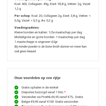
Kcal: 403, Collageen: 49g, Eiwit: 95,8 g, Vetten: 2g, Vezel:
1,2 g
Per schep:
Kcal: 20, Collageen 2g, Eiwit: 3,8 g, Vetten: <
0,5g, Vezel: < 0,5 g, As: 0,2 g
Voedingsadvies:
Kleine honden en katten: 1/2e maatschap per dag
Middelgrote en grote honden: 1 maatschep per dag
1 maatschepje is ongeveer 4,5gr.
Bij minder poeder is de bone broth dunner en meer kan
ook geen kwaad.
Onze voordelen op een rijtje
Gratis ophalen in de winkel
Diepvries bezorgd vanaf 1 Kilo
*
Verzenden via PostNL€6,95 vanaf €75,- Gratis
Belgie €9,95 vanaf €100 Gratis verzonden