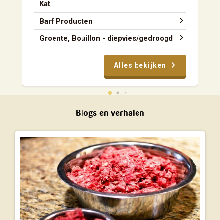
Kat
Barf Producten
Groente, Bouillon - diepvies/gedroogd
Alles bekijken
Blogs en verhalen