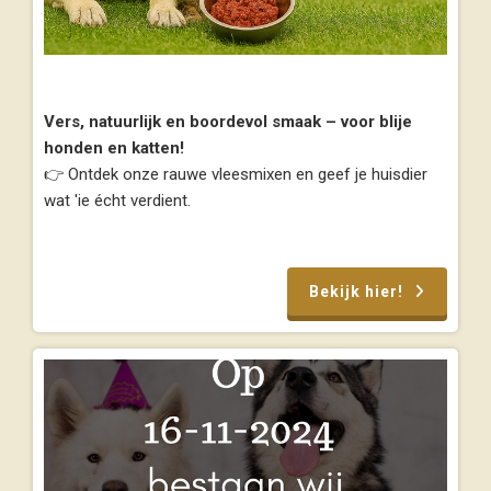
Vers, natuurlijk en boordevol smaak – voor blije
honden en katten!
👉 Ontdek onze rauwe vleesmixen en geef je huisdier
wat 'ie écht verdient.
Bekijk hier!