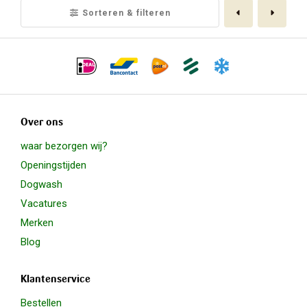
Vorige
Volge
Sorteren & filteren
Over ons
waar bezorgen wij?
Openingstijden
Dogwash
Vacatures
Merken
Blog
Klantenservice
Bestellen