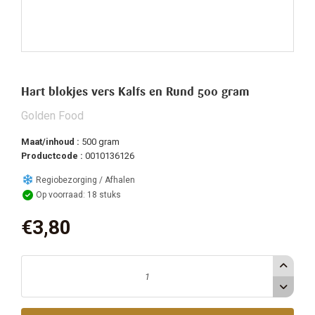
Hart blokjes vers Kalfs en Rund 500 gram
Golden Food
Maat/inhoud :
500 gram
Productcode :
0010136126
Regiobezorging / Afhalen
Op voorraad: 18 stuks
€3,80
Aantal (Originele voorraad: 18)