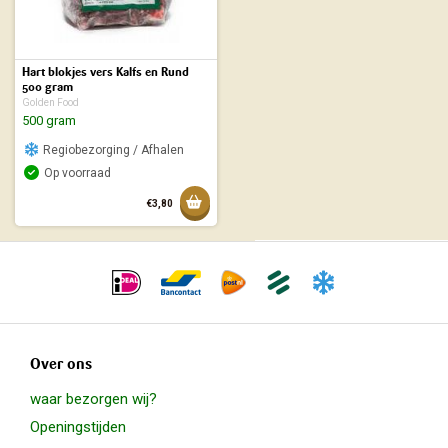
Hart blokjes vers Kalfs en Rund
500 gram
Golden Food
500 gram
Regiobezorging / Afhalen
Op voorraad
Toevoegen aan mandje
€3,80
Toegevoegd aan mandje
Over ons
waar bezorgen wij?
Openingstijden