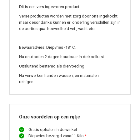
Dit is een vers ingevroren product.
Verse producten worden met zorg door ons ingekocht,
maar desondanks kunnen er onderling verschillen zijn in
de porties qua hoeveelheid vet , vacht etc.
Bewaaradvies: Diepvries -18° C.
Na ontdooien 2 dagen houdbaar in de koelkast
Uitsluitend bestemd als diervoeding
Na verwerken handen wassen, en materialen
reinigen.
Onze voordelen op een rijtje
Gratis ophalen in de winkel
Diepvries bezorgd vanaf 1 Kilo
*