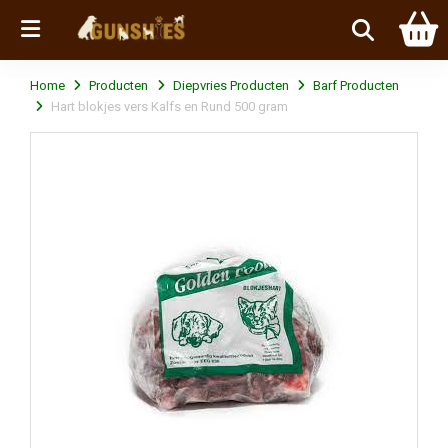
Menu
Home
Producten
Diepvries Producten
Barf Producten
Hart blokjes vers Kalfs en Rund 500 gram