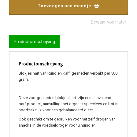
Toevoegen aan mandje
Toegevoegd aan mandje
Bewaar voor later
Productomschrijving
Productomschrijving
Blokjes hart van Rund en Kalf, gesneden verpakt per 500
gram.
Deze voorgesneden blokjes hart zijn een aanvullend
barf product, aanvulling met orgaan/ spiervlees en bot is
noodzakelijk voor een gebalanceerd dieet.
Ook geschikt om te gebruiken voor het zelf drogen van
snacks in de voedseldroger voor u huisdier.