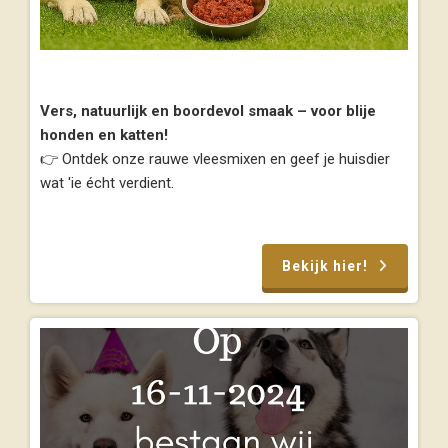
Vers, natuurlijk en boordevol smaak – voor blije
honden en katten!
👉 Ontdek onze rauwe vleesmixen en geef je huisdier
wat 'ie écht verdient.
Bekijk hier!